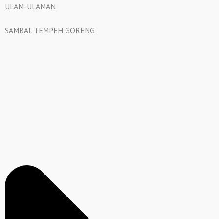
ULAM-ULAMAN
SAMBAL TEMPEH GORENG