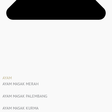
AYAM
AYAM MASAK MERAH
AYAM MASAK PALEMBANG
AYAM MASAK KURMA