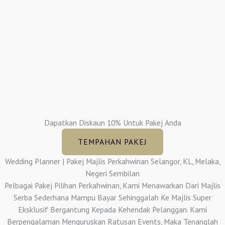
Dapatkan Diskaun 10% Untuk Pakej Anda
TEMPAHAN PAKEJ
Wedding Planner | Pakej Majlis Perkahwinan Selangor, KL, Melaka,
Negeri Sembilan
Pelbagai Pakej Pilihan Perkahwinan, Kami Menawarkan Dari Majlis
Serba Sederhana Mampu Bayar Sehinggalah Ke Majlis Super
Eksklusif Bergantung Kepada Kehendak Pelanggan. Kami
Berpengalaman Menguruskan Ratusan Events, Maka Tenanglah