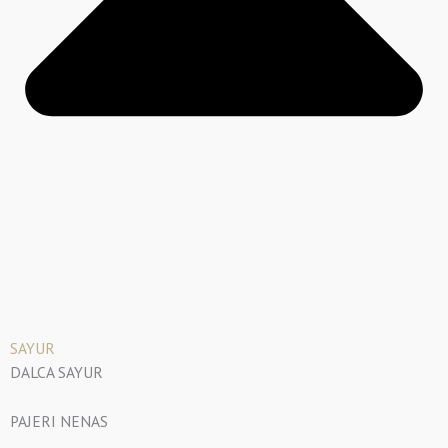
SAYUR
DALCA SAYUR
PAJERI NENAS