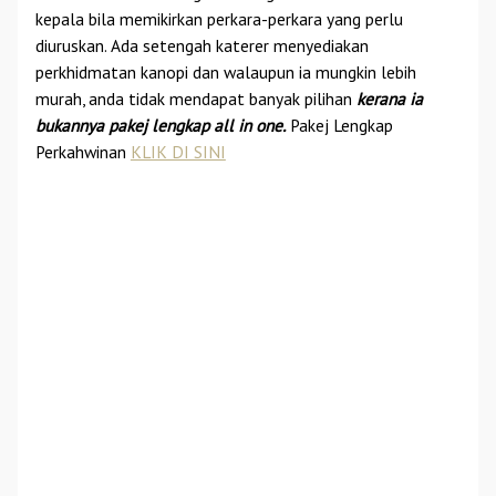
kepala bila memikirkan perkara-perkara yang perlu
diuruskan. Ada setengah katerer menyediakan
perkhidmatan kanopi dan walaupun ia mungkin lebih
murah, anda tidak mendapat banyak pilihan
kerana ia
bukannya pakej lengkap all in one.
Pakej Lengkap
Perkahwinan
KLIK DI SINI