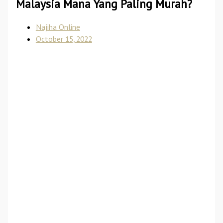
Malaysia Mana Yang Paling Murah?
Najiha Online
October 15, 2022