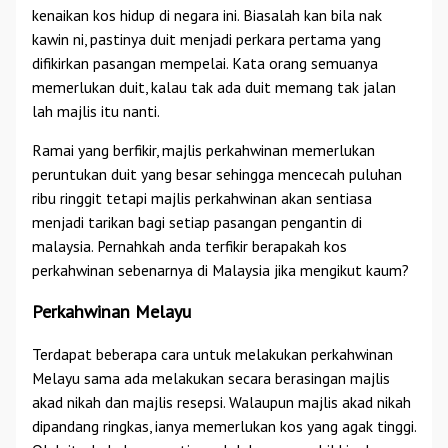
kenaikan kos hidup di negara ini. Biasalah kan bila nak
kawin ni, pastinya duit menjadi perkara pertama yang
difikirkan pasangan mempelai. Kata orang semuanya
memerlukan duit, kalau tak ada duit memang tak jalan
lah majlis itu nanti.
Ramai yang berfikir, majlis perkahwinan memerlukan
peruntukan duit yang besar sehingga mencecah puluhan
ribu ringgit tetapi majlis perkahwinan akan sentiasa
menjadi tarikan bagi setiap pasangan pengantin di
malaysia. Pernahkah anda terfikir berapakah kos
perkahwinan sebenarnya di Malaysia jika mengikut kaum?
Perkahwinan Melayu
Terdapat beberapa cara untuk melakukan perkahwinan
Melayu sama ada melakukan secara berasingan majlis
akad nikah dan majlis resepsi. Walaupun majlis akad nikah
dipandang ringkas, ianya memerlukan kos yang agak tinggi.