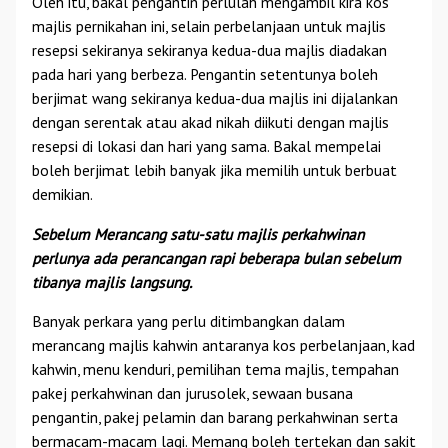
Oleh itu, bakal pengantin perlulah mengambil kira kos
majlis pernikahan ini, selain perbelanjaan untuk majlis
resepsi sekiranya sekiranya kedua-dua majlis diadakan
pada hari yang berbeza. Pengantin setentunya boleh
berjimat wang sekiranya kedua-dua majlis ini dijalankan
dengan serentak atau akad nikah diikuti dengan majlis
resepsi di lokasi dan hari yang sama. Bakal mempelai
boleh berjimat lebih banyak jika memilih untuk berbuat
demikian.
Sebelum Merancang satu-satu majlis perkahwinan
perlunya ada perancangan rapi beberapa bulan sebelum
tibanya majlis langsung.
Banyak perkara yang perlu ditimbangkan dalam
merancang majlis kahwin antaranya kos perbelanjaan, kad
kahwin, menu kenduri, pemilihan tema majlis, tempahan
pakej perkahwinan dan jurusolek, sewaan busana
pengantin, pakej pelamin dan barang perkahwinan serta
bermacam-macam lagi. Memang boleh tertekan dan sakit