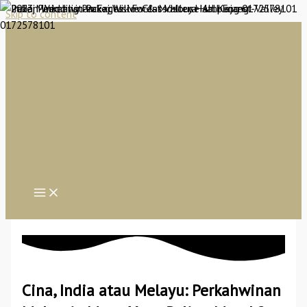
Skip to content
Najiha Online
Cina, India atau Melayu: Perkahwinan