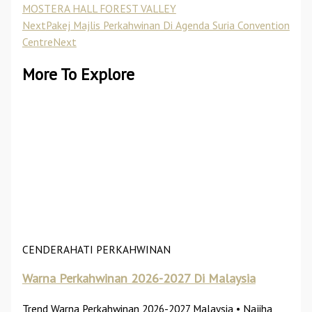
MOSTERA HALL FOREST VALLEY
Next
Pakej Majlis Perkahwinan Di Agenda Suria Convention
Centre
Next
More To Explore
CENDERAHATI PERKAHWINAN
Warna Perkahwinan 2026-2027 Di Malaysia
Trend Warna Perkahwinan 2026-2027 Malaysia • Najiha