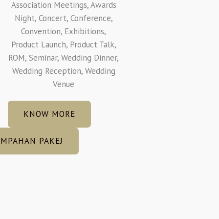
Association Meetings, Awards
Night, Concert, Conference,
Convention, Exhibitions,
Product Launch, Product Talk,
ROM, Seminar, Wedding Dinner,
Wedding Reception, Wedding
Venue
KNOW MORE
EMPAHAN PAKEJ