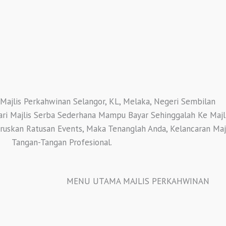
 Majlis Perkahwinan Selangor, KL, Melaka, Negeri Sembilan
ri Majlis Serba Sederhana Mampu Bayar Sehinggalah Ke Majli
skan Ratusan Events, Maka Tenanglah Anda, Kelancaran Maj
Tangan-Tangan Profesional.
MENU UTAMA MAJLIS PERKAHWINAN