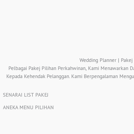
Wedding Planner | Pakej
Pelbagai Pakej Pilihan Perkahwinan, Kami Menawarkan Da
Kepada Kehendak Pelanggan. Kami Berpengalaman Menguru
SENARAI LIST PAKEJ
ANEKA MENU PILIHAN