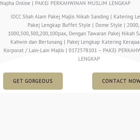
Najiha Online | PAKEJ PERKAHWINAN MUSLIM LENGKAP
IDCC Shah Alam Pakej Majlis Nikah Sanding | Katering Le
Pakej Lengkap Buffet Style | Dome Style | 2000
1000,500,300,200,100pax, Dengan Tawaran Pakej Nikah S
Kahwin dan Bertunang | Pakej Lengkap Katering Kerajaan
Korporat / Lain-Lain Majlis | 0172578101 – PAKEJ PERK
LENGKAP
GET GORGEOUS
CONTACT NO