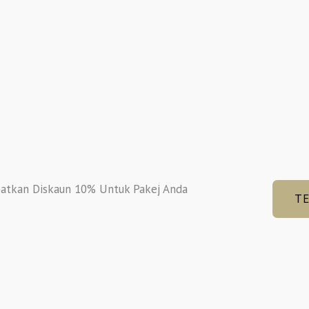
atkan Diskaun 10% Untuk Pakej Anda
T