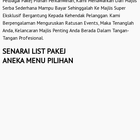
Pelbagai Pakej Pilihan Perkahwinan, Kami Menawarkan Dari Majlis
Serba Sederhana Mampu Bayar Sehinggalah Ke Majlis Super
Eksklusif Bergantung Kepada Kehendak Pelanggan. Kami
Berpengalaman Menguruskan Ratusan Events, Maka Tenanglah
Anda, Kelancaran Majlis Penting Anda Berada Dalam Tangan-
Tangan Profesional.
SENARAI LIST PAKEJ
ANEKA MENU PILIHAN