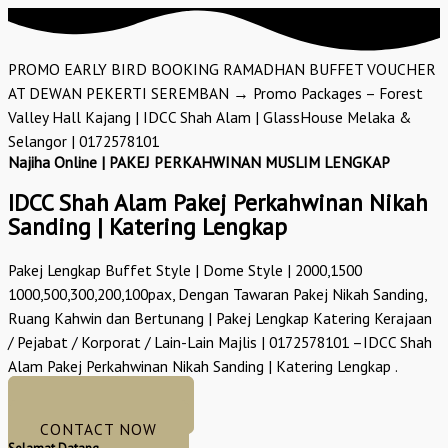
PROMO EARLY BIRD BOOKING RAMADHAN BUFFET VOUCHER
AT DEWAN PEKERTI SEREMBAN → Promo Packages – Forest
Valley Hall Kajang | IDCC Shah Alam | GlassHouse Melaka &
Selangor | 0172578101
Najiha Online | PAKEJ PERKAHWINAN MUSLIM LENGKAP
IDCC Shah Alam Pakej Perkahwinan Nikah
Sanding | Katering Lengkap
Pakej Lengkap Buffet Style | Dome Style | 2000,1500
1000,500,300,200,100pax, Dengan Tawaran Pakej Nikah Sanding,
Ruang Kahwin dan Bertunang | Pakej Lengkap Katering Kerajaan
/ Pejabat / Korporat / Lain-Lain Majlis | 0172578101 –IDCC Shah
Alam Pakej Perkahwinan Nikah Sanding | Katering Lengkap .
GET GORGEOUS
CONTACT NOW