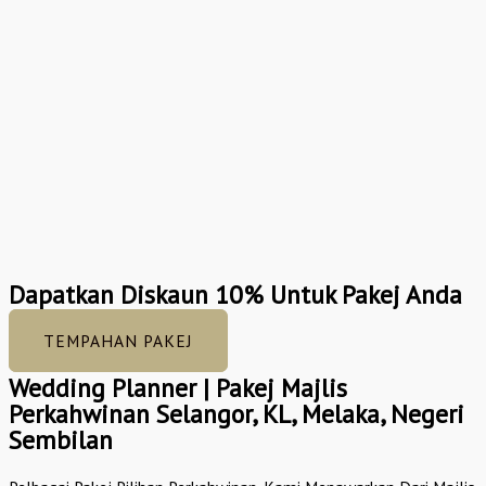
Dapatkan Diskaun 10% Untuk Pakej Anda
TEMPAHAN PAKEJ
Wedding Planner | Pakej Majlis
Perkahwinan Selangor, KL, Melaka, Negeri
Sembilan