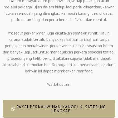
Dalam melayari alam perkahwinan, setiap pasangan akan
melalui pelbagai ujian dalam hidup. Jadi perlu diingatkan, kahwin
bukan semudah yang disangka. Jika masih kurang ilmu di dada,
perlu dalami lagi dan perlu bersedia fizikal dan mental.
Prosedur perkahwinan juga dikatakan semakin rumit. Hal ini
kerana, sudah terlalu banyak kes kahwin lari, kahwin tanpa
persetujuan perkahwinan, perkahwinan tidak berasaskan Islam
dan banyak lagi. Jadi untuk mengelakkan perkara sebegini terjadi,
prosedur yang teliti perlu dilakukan supaya tidak mendapat
kesusahan di kemudian hari. Semoga artikel persediaan sebelum
kahwin ini dapat memberikan manfaat.
Wallahualam.
PAKEJ PERKAHWINAN KANOPI & KATERING
LENGKAP