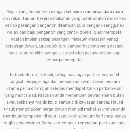
Majlis yang berseri-seri dengan kehadiran ramai saudara mara
dan rakan taulan, beserta makanan yang lazat adalah diidamkan
setiap pasangan pengantin ditambah pula dengan keanggunan
wajah dan baju pengantin yang cantik dipakai oleh mempelai
adalah impian setiap pasangan. Masalah-masalah yanag
berkaitan dewan, juru solek, juru gambar, katering yang datang
saat-saat terakhir sangat ditakuti oleh pasangan dan juga
keluarga mempelai.
Jadi sebelum ini terjadi, setiap pasangan perlu mengambil
langkah berjaga-jaga dan persediaan awal. Dewan perkara
utama perlu ditempah selepas mendapat tarikh perkahwinan
yang muktamad. Pastikan anda menempah dewan enam bulan
awal sekiranya majlis itu di sambut di kawasan bandar. Hal ini
untuk mengelakkan harga dewan menjadi mahal sekiranya anda
membuat tempahan di saat-saat akhir sebelum berlangsungnya
majlis perkahwinan. Semasa membuat tempahan, pastikan anda