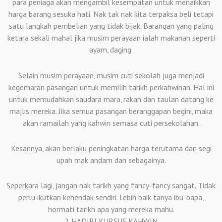
para peniaga akan mengambil kesempatan untuk menaikkan
harga barang sesuka hati. Nak tak nak kita terpaksa beli tetapi
satu langkah pembelian yang tidak bijak. Barangan yang paling
ketara sekali mahal jika musim perayaan ialah makanan seperti
ayam, daging.
Selain musim perayaan, musim cuti sekolah juga menjadi
kegemaran pasangan untuk memilih tarikh perkahwinan. Hal ini
untuk memudahkan saudara mara, rakan dan taulan datang ke
majlis mereka. Jika semua pasangan beranggapan begini, maka
akan ramailah yang kahwin semasa cuti persekolahan.
Kesannya, akan berlaku peningkatan harga terutama dari segi
upah mak andam dan sebagainya.
Seperkara lagi, jangan nak tarikh yang fancy-fancy sangat. Tidak
perlu ikutkan kehendak sendiri. Lebih baik tanya ibu-bapa,
hormati tarikh apa yang mereka mahu.
2. HADIRI KURSUS KAHWIN