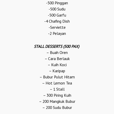
-500 Pinggan
-500 Sudu
-500 Garfu
-4 Chafing Dish
-Serviette
-2 Pelayan
STALL DESSERTS (500 PAX)
– Buah Oren
– Cara Berlauk
– Kuih Koci
– Karipap
– Bubur Pulut Hitam
– Hot Lemon Tea
– 1 Stall
– 300 Piring Kuih
– 200 Mangkuk Bubur
– 200 Sudu Bubur