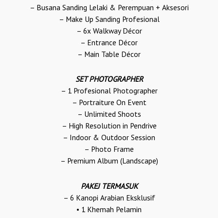
– Busana Sanding Lelaki & Perempuan + Aksesori
– Make Up Sanding Profesional
– 6x Walkway Décor
– Entrance Décor
– Main Table Décor
SET PHOTOGRAPHER
– 1 Profesional Photographer
– Portraiture On Event
– Unlimited Shoots
– High Resolution in Pendrive
– Indoor & Outdoor Session
– Photo Frame
– Premium Album (Landscape)
PAKEJ TERMASUK
– 6 Kanopi Arabian Eksklusif
• 1 Khemah Pelamin