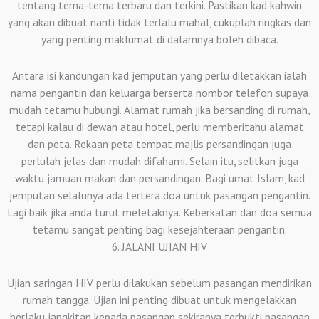
tentang tema-tema terbaru dan terkini. Pastikan kad kahwin
yang akan dibuat nanti tidak terlalu mahal, cukuplah ringkas dan
yang penting maklumat di dalamnya boleh dibaca.
Antara isi kandungan kad jemputan yang perlu diletakkan ialah
nama pengantin dan keluarga berserta nombor telefon supaya
mudah tetamu hubungi. Alamat rumah jika bersanding di rumah,
tetapi kalau di dewan atau hotel, perlu memberitahu alamat
dan peta. Rekaan peta tempat majlis persandingan juga
perlulah jelas dan mudah difahami. Selain itu, selitkan juga
waktu jamuan makan dan persandingan. Bagi umat Islam, kad
jemputan selalunya ada tertera doa untuk pasangan pengantin.
Lagi baik jika anda turut meletaknya. Keberkatan dan doa semua
tetamu sangat penting bagi kesejahteraan pengantin.
6. JALANI UJIAN HIV
Ujian saringan HIV perlu dilakukan sebelum pasangan mendirikan
rumah tangga. Ujian ini penting dibuat untuk mengelakkan
berlaku jangkitan kepada pasangan sekiranya terbukti pasangan