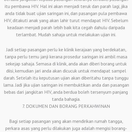
itu pembawa HIV. Hal ini akan menjadi teruk dan parah lagi, jika
anda tidak buat ujian saringan ini, dan pasangan pula pembawa
HIV, ditakuti anak yang akan lahir turut mendapat HIV. Sebelum
keadaan menjadi parah lebih baik kita cegah dahulu daripada
terlambat. Mudah sahaja untuk melakukan ujian ini.
Jadi setiap pasangan perlu ke klinik kerajaan yang berdekatan,
tanpa perlu temu janji kerana prosedur saringan ini ambil masa
sekejap sahaja. Semasa di klinik, anda akan diberi borang untuk
diisi, kemudian jari anda akan dicucuk untuk mendapat sampel
darah. Setelah itu keputusan ujian akan diberitahu tanpa tunggu
lama. Jadi jika ujian saringan ini membuktikan anda dan pasangan
bebas dari jangkitan HIV, anda berdua boleh tersenyum panjang
tanda bahagia.
7. DOKUMEN DAN BORANG PERKAHWINAN
Bagi setiap pasangan yang akan mendirikan rumah tangga,
perkara asas yang perlu dilakukan juga adalah mengisi borang-