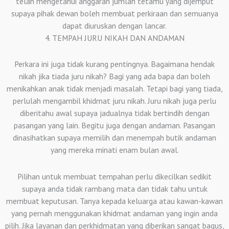
telah mengetahui anggaran jumlah tetamu yang dijemput
supaya pihak dewan boleh membuat perkiraan dan semuanya
dapat diuruskan dengan lancar.
4. TEMPAH JURU NIKAH DAN ANDAMAN
Perkara ini juga tidak kurang pentingnya. Bagaimana hendak
nikah jika tiada juru nikah? Bagi yang ada bapa dan boleh
menikahkan anak tidak menjadi masalah. Tetapi bagi yang tiada,
perlulah mengambil khidmat juru nikah. Juru nikah juga perlu
diberitahu awal supaya jadualnya tidak bertindih dengan
pasangan yang lain. Begitu juga dengan andaman. Pasangan
dinasihatkan supaya memilih dan menempah butik andaman
yang mereka minati enam bulan awal.
Pilihan untuk membuat tempahan perlu dikecilkan sedikit
supaya anda tidak rambang mata dan tidak tahu untuk
membuat keputusan. Tanya kepada keluarga atau kawan-kawan
yang pernah menggunakan khidmat andaman yang ingin anda
pilih. Jika layanan dan perkhidmatan yang diberikan sangat bagus,