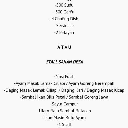
-500 Sudu
-500 Garfu
-4 Chafing Dish
-Serviette
-2 Pelayan
A T A U
STALL SAJIAN DESA
-Nasi Putih
-Ayam Masak Lemak Ciliapi / Ayam Goreng Berempah
-Daging Masak Lemak Ciliapi / Daging Kari / Daging Masak Kicap
-Sambal Ikan Bilis Petai / Sambal Goreng Jawa
-Sayur Campur
-Ulam Raja Sambal Belacan
-Ikan Masin Bulu Ayam
-1 Stall