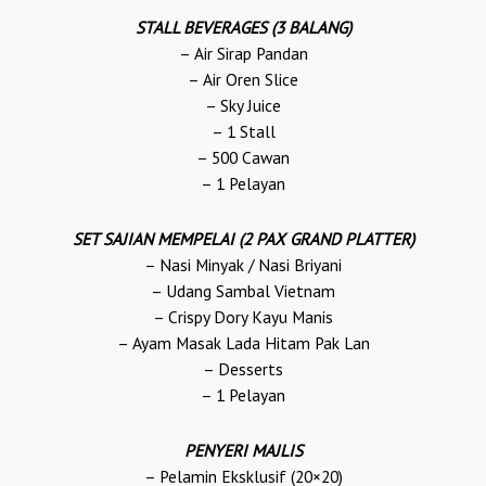
STALL BEVERAGES (3 BALANG)
– Air Sirap Pandan
– Air Oren Slice
– Sky Juice
– 1 Stall
– 500 Cawan
– 1 Pelayan
SET SAJIAN MEMPELAI (2 PAX GRAND PLATTER)
– Nasi Minyak / Nasi Briyani
– Udang Sambal Vietnam
– Crispy Dory Kayu Manis
– Ayam Masak Lada Hitam Pak Lan
– Desserts
– 1 Pelayan
PENYERI MAJLIS
– Pelamin Eksklusif (20×20)