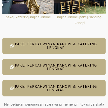
pakej-katering-najiha-online
najiha-online-pakej-sanding-
kanopi
PAKEJ PERKAHWINAN KANOPI & KATERING
LENGKAP
PAKEJ PERKAHWINAN KANOPI & KATERING
LENGKAP
PAKEJ PERKAHWINAN KANOPI & KATERING
LENGKAP
Menyediakan pengurusan acara yang memenuhi lokasi berskala