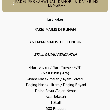
PAKEJ PERKAHWINAN KANOPI & KATERING
LENGKAP
List Pakej
PAKEJ MAJLIS DI RUMAH
SANTAPAN MAJLIS THEKENDURI
STALL SAJIAN PENGANTIN
-Nasi Briyani / Nasi Minyak (70%)
-Nasi Putih (30%)
-Ayam Masak Merah / Ayam Briyani
-Daging Masak Hitam / Daging Briyani
-Dalca Sayur /Pajeri Nenas
-Acar Jelatah
-1 Stall
-500 Pinggan