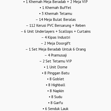
• 1 Khemah Meja Beradab + 2 Meja VIP
• 1 Khemah Buffet
• 3 Khemah Tetamu
– 14 Meja Bulat Beralas
– 112 Kerusi PVC Bersarung + Reben
– 6 Unit Underlayers + Scallops + Curtains
– 4 Kipas Industri
– 2 Meja Doorgift
– 1 Set Meja Beradab Untuk 6 Orang
– 4 Pramusaji
– 2 Set Tetamu VIP
• 1 Unit Dome
• 8 Pinggan Batu
• 8 Goblet
• 8 Highball
• 8 Napkin
• 8 Sudu
• 8 Garfu
• 6 Senduk Lauk