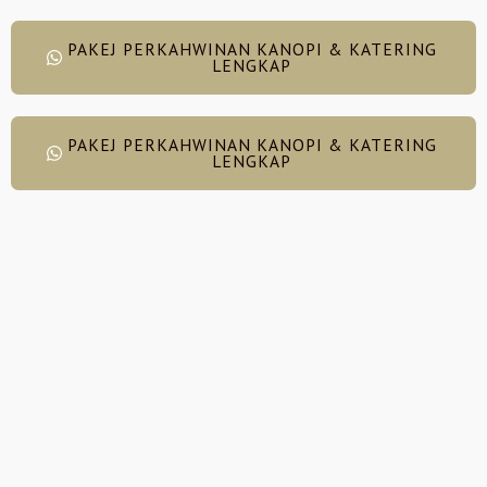
PAKEJ PERKAHWINAN KANOPI & KATERING
LENGKAP
PAKEJ PERKAHWINAN KANOPI & KATERING
LENGKAP