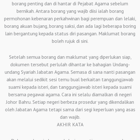
borang penting dan di hantar di Pejabat Agama sebelum
bernikah. Antara borang yang wajib diisi ialah borang
permohonan kebenaran perkahwinan bagi perempuan dan lelaki,
borang akuan bujang, borang saksi, dan ada lagi beberapa boring
lain bergantung kepada status diri pasangan. Maklumat borang
boleh rujuk di sini.
Setelah semua borang dan maklumat yang diperlukan siap,
dokumen tersebut perlulah dihantar ke bahagian Undang-
undang Syariah Jabatan Agama. Semasa di sana nanti pasangan
akan melalui sedikit sesi temu bual berkaitan tanggungjawab
suami kepada isteri, dan tanggungjawab isteri kepada suami
bersama pegawai agama. Cara ini selalu diamalkan di negeri
Johor Bahru. Setiap negeri berbeza prosedur yang dikendalikan
oleh Jabatan Agama tetapi sama dari segi keperluan yang asas
dan wajib.
AKHIR KATA