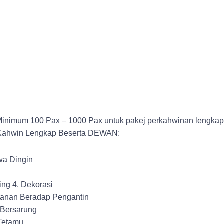
1
nimum 100 Pax – 1000 Pax untuk pakej perkahwinan lengkap
Kahwin Lengkap Beserta DEWAN:
a Dingin
ing 4. Dekorasi
anan Beradap Pengantin
 Bersarung
 Tetamu