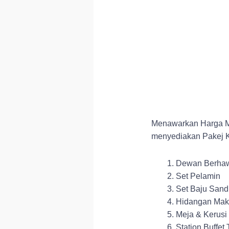
Menawarkan Harga Mi
menyediakan Pakej 
Dewan Berhaw
Set Pelamin
Set Baju Sand
Hidangan Mak
Meja & Kerusi
Station Buffet