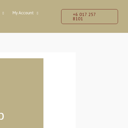
My Account
+6 017 257
8101
p