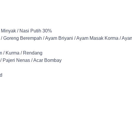
 Minyak / Nasi Putih 30%
/ Goreng Berempah / Ayam Briyani / Ayam Masak Korma / Aya
 / Kurma / Rendang
 / Pajeri Nenas / Acar Bombay
ad