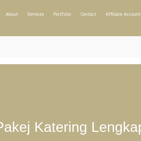
About
Services
Portfolio
Contact
Affiliate Account
Pakej Katering Lengka