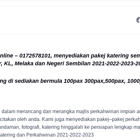
t
nline – 0172578101, menyediakan pakej katering sem
, KL, Melaka dan Negeri Sembilan
2021-2022-2023-2
ang di sediakan bermula 100pax 300pax,500pax, 100
dalam merancang dan merangka majlis perkahwinan impian a
icitakan oleh anda. Kami juga menyediakan pakej–pakej perka
andaman, fotografi, katering hinggalah ke persiapan lengkap maj
atering dan Perkahwinan 2021-2022-2023