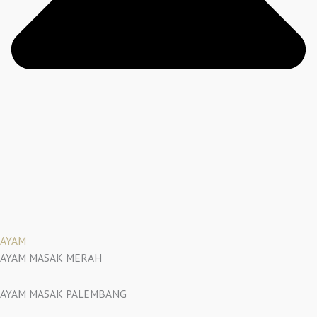
AYAM
AYAM MASAK MERAH
AYAM MASAK PALEMBANG