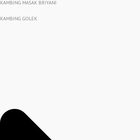
KAMBING MASAK BRIYANI
KAMBING GOLEK