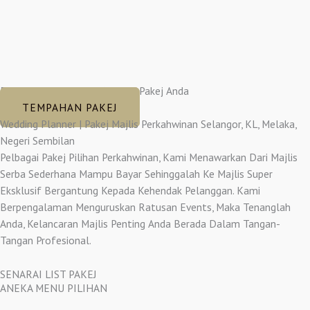
Dapatkan Diskaun 10% Untuk Pakej Anda
TEMPAHAN PAKEJ
Wedding Planner | Pakej Majlis Perkahwinan Selangor, KL, Melaka,
Negeri Sembilan
Pelbagai Pakej Pilihan Perkahwinan, Kami Menawarkan Dari Majlis
Serba Sederhana Mampu Bayar Sehinggalah Ke Majlis Super
Eksklusif Bergantung Kepada Kehendak Pelanggan. Kami
Berpengalaman Menguruskan Ratusan Events, Maka Tenanglah
Anda, Kelancaran Majlis Penting Anda Berada Dalam Tangan-
Tangan Profesional.
SENARAI LIST PAKEJ
ANEKA MENU PILIHAN