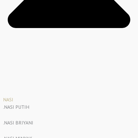
NASI
.NASI PUTIH
.NASI BRIYANI