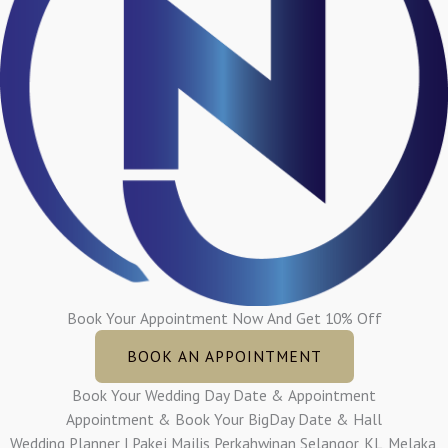
Book Your Appointment Now And Get 10% Off
BOOK AN APPOINTMENT
Book Your Wedding Day Date & Appointment
Appointment & Book Your BigDay Date & Hall
Wedding Planner | Pakej Majlis Perkahwinan Selangor, KL, Melaka,