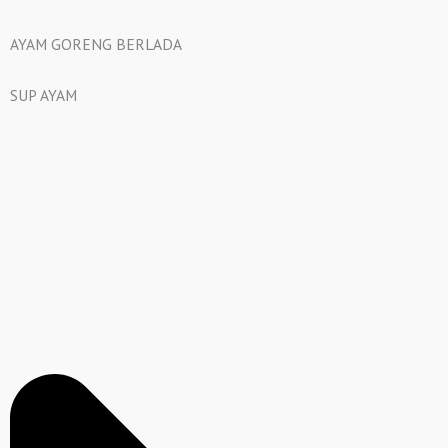
AYAM GORENG BERLADA
SUP AYAM