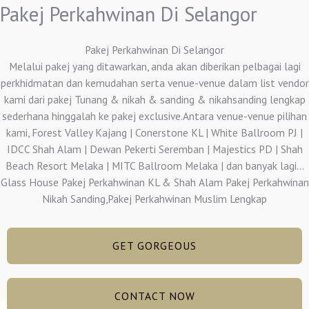
Pakej Perkahwinan Di Selangor
Pakej Perkahwinan Di Selangor
Melalui pakej yang ditawarkan, anda akan diberikan pelbagai lagi
perkhidmatan dan kemudahan serta venue-venue dalam list vendor
kami dari pakej Tunang & nikah & sanding & nikahsanding lengkap
sederhana hinggalah ke pakej exclusive.Antara venue-venue pilihan
kami, Forest Valley Kajang | Conerstone KL | White Ballroom PJ |
IDCC Shah Alam | Dewan Pekerti Seremban | Majestics PD | Shah
Beach Resort Melaka | MITC Ballroom Melaka | dan banyak lagi…
Glass House Pakej Perkahwinan KL & Shah Alam Pakej Perkahwinan
Nikah Sanding,Pakej Perkahwinan Muslim Lengkap
GET GORGEOUS
CONTACT NOW