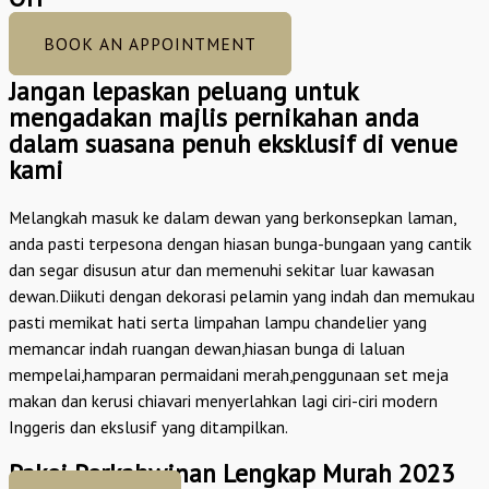
BOOK AN APPOINTMENT
Jangan lepaskan peluang untuk
mengadakan majlis pernikahan anda
dalam suasana penuh eksklusif di venue
kami
Melangkah masuk ke dalam dewan yang berkonsepkan laman,
anda pasti terpesona dengan hiasan bunga-bungaan yang cantik
dan segar disusun atur dan memenuhi sekitar luar kawasan
dewan.Diikuti dengan dekorasi pelamin yang indah dan memukau
pasti memikat hati serta limpahan lampu chandelier yang
memancar indah ruangan dewan,hiasan bunga di laluan
mempelai,hamparan permaidani merah,penggunaan set meja
makan dan kerusi chiavari menyerlahkan lagi ciri-ciri modern
Inggeris dan ekslusif yang ditampilkan.
Pakej Perkahwinan Lengkap Murah 2023