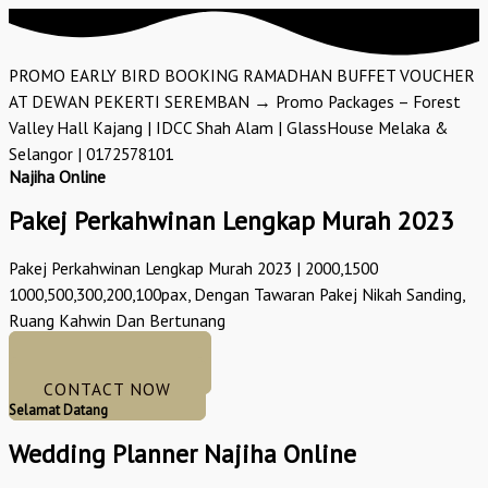
PROMO EARLY BIRD BOOKING RAMADHAN BUFFET VOUCHER
AT DEWAN PEKERTI SEREMBAN → Promo Packages – Forest
Valley Hall Kajang | IDCC Shah Alam | GlassHouse Melaka &
Selangor | 0172578101
Najiha Online
Pakej Perkahwinan Lengkap Murah 2023
Pakej Perkahwinan Lengkap Murah 2023 | 2000,1500
1000,500,300,200,100pax, Dengan Tawaran Pakej Nikah Sanding,
Ruang Kahwin Dan Bertunang
GET GORGEOUS
CONTACT NOW
Selamat Datang
Wedding Planner Najiha Online