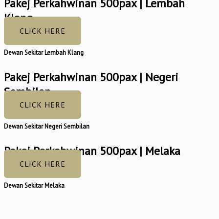
Pakej Perkahwinan 500pax | Lembah
Klang
CLICK HERE
Dewan Sekitar Lembah Klang
Pakej Perkahwinan 500pax | Negeri
Sembilan
CLICK HERE
Dewan Sekitar Negeri Sembilan
Pakej Perkahwinan 500pax | Melaka
CLICK HERE
Dewan Sekitar Melaka