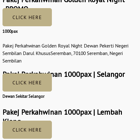
_PROMO
CLICK HERE
1000pax
Pakej Perkahwinan Golden Royal Night Dewan Pekerti Negeri
Sembilan Darul KhususSeremban, 70100 Seremban, Negeri
Sembilan
Pakej Perkahwinan 1000pax | Selangor
CLICK HERE
Dewan Sekitar Selangor
Pakej Perkahwinan 1000pax | Lembah
Klang
CLICK HERE