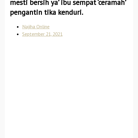
mesti bersih ya’ ibu sempat ‘ceramah’
pengantin tika kenduri.
Najiha Online
September 21, 2021