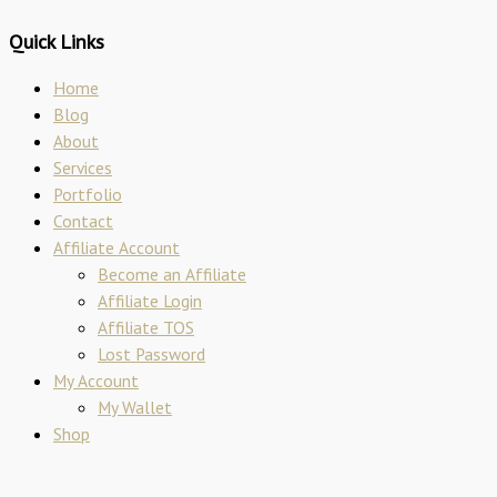
Quick Links
Home
Blog
About
Services
Portfolio
Contact
Affiliate Account
Become an Affiliate
Affiliate Login
Affiliate TOS
Lost Password
My Account
My Wallet
Shop