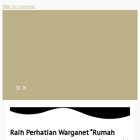
Skip to content
Najiha Online
Raih Perhatian Warganet “Rumah