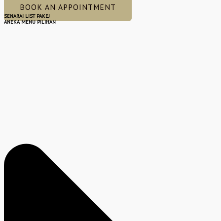
BOOK AN APPOINTMENT
SENARAI LIST PAKEJ
ANEKA MENU PILIHAN