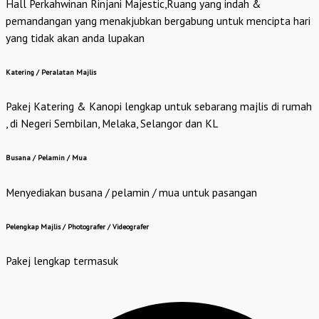
Hall Perkahwinan Rinjani Majestic,Ruang yang indah &
pemandangan yang menakjubkan bergabung untuk mencipta hari
yang tidak akan anda lupakan
Katering / Peralatan Majlis
Pakej Katering & Kanopi lengkap untuk sebarang majlis di rumah
, di Negeri Sembilan, Melaka, Selangor dan KL
Busana / Pelamin / Mua
Menyediakan busana / pelamin / mua untuk pasangan
Pelengkap Majlis / Photografer / Videografer
Pakej lengkap termasuk