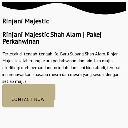
Rinjani Majestic
Rinjani Majestic Shah Alam | Pakej
Perkahwinan
Terletak di tengah-tengah Kg. Baru Subang Shah Alam, Rinjani
Majestic ialah ruang acara perkahwinan dan lain-lain majlis
dikelilingi oleh pemandangan indah dan seni bina abadi, tempat
ini menawarkan suasana mesra dan mesra yang sesuai dengan
setiap majlis.
GET GORGEOUS
CONTACT NOW