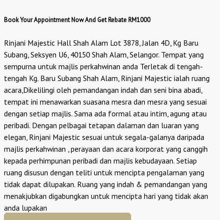
Book Your Appointment Now And Get Rebate RM1000
Rinjani Majestic Hall Shah Alam Lot 3878, Jalan 4D, Kg Baru
Subang, Seksyen U6, 40150 Shah Alam, Selangor. Tempat yang
sempurna untuk majlis perkahwinan anda Terletak di tengah-
tengah Kg. Baru Subang Shah Alam, Rinjani Majestic ialah ruang
acara,Dikelilingi oleh pemandangan indah dan seni bina abadi,
tempat ini menawarkan suasana mesra dan mesra yang sesuai
dengan setiap majlis. Sama ada formal atau intim, agung atau
peribadi. Dengan pelbagai tetapan dalaman dan luaran yang
elegan, Rinjani Majestic sesuai untuk segala-galanya daripada
majlis perkahwinan , perayaan dan acara korporat yang canggih
kepada perhimpunan peribadi dan majlis kebudayaan. Setiap
ruang disusun dengan teliti untuk mencipta pengalaman yang
tidak dapat dilupakan. Ruang yang indah & pemandangan yang
menakjubkan digabungkan untuk mencipta hari yang tidak akan
anda lupakan