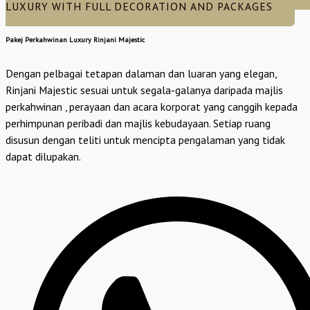
LUXURY WITH FULL DECORATION AND PACKAGES
Pakej Perkahwinan Luxury Rinjani Majestic
Dengan pelbagai tetapan dalaman dan luaran yang elegan,
Rinjani Majestic sesuai untuk segala-galanya daripada majlis
perkahwinan , perayaan dan acara korporat yang canggih kepada
perhimpunan peribadi dan majlis kebudayaan. Setiap ruang
disusun dengan teliti untuk mencipta pengalaman yang tidak
dapat dilupakan.