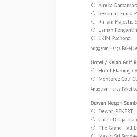
Aireka Damansar
Sekamat Grand P
Rinjani Majestic
Laman Pengantin
LKIM Puchong
Anggaran Harga Pakej Le
Hotel / Kelab Golf 
Hotel Flamingo
Monterez Golf C
Anggaran Harga Pakej Le
Dewan Negeri Semb
Dewan PEKERTI
Galeri Diraja Tua
The Grand Hall,
Masjid Sri Senday