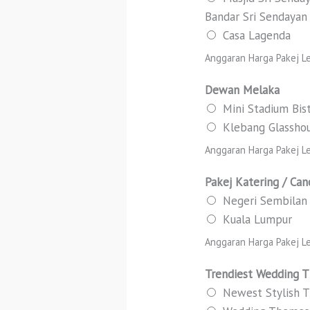
Bandar Sri Sendayan
Casa Lagenda
Anggaran Harga Pakej Le
Dewan Melaka
Mini Stadium Bist
Klebang Glassho
Anggaran Harga Pakej Le
Pakej Katering / Ca
Negeri Sembilan
Kuala Lumpur
Anggaran Harga Pakej Le
Trendiest Wedding 
Newest Stylish 