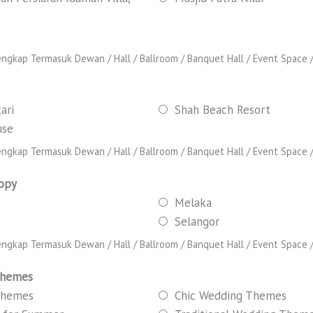
ngkap Termasuk Dewan / Hall / Ballroom / Banquet Hall / Event Space / 
ari
Shah Beach Resort
use
ngkap Termasuk Dewan / Hall / Ballroom / Banquet Hall / Event Space / 
nopy
Melaka
Selangor
ngkap Termasuk Dewan / Hall / Ballroom / Banquet Hall / Event Space / 
Themes
Themes
Chic Wedding Themes