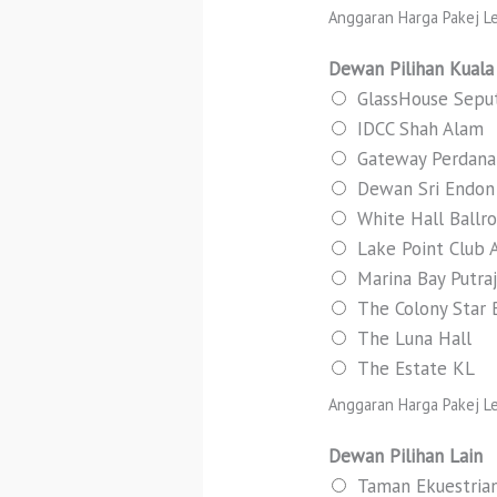
Anggaran Harga Pakej Le
Dewan Pilihan Kuala
GlassHouse Sepu
IDCC Shah Alam
Gateway Perdana
Dewan Sri Endon 
White Hall Ballr
Lake Point Club 
Marina Bay Putra
The Colony Star 
The Luna Hall
The Estate KL
Anggaran Harga Pakej Le
Dewan Pilihan Lain
Taman Ekuestrian