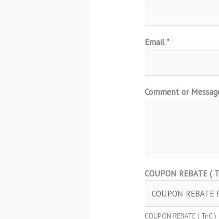
Email
*
Comment or Messa
COUPON REBATE ( T
COUPON REBATE ( TnC )