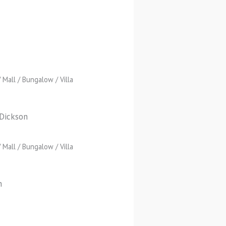
Mall / Bungalow / Villa
Dickson
Mall / Bungalow / Villa
n