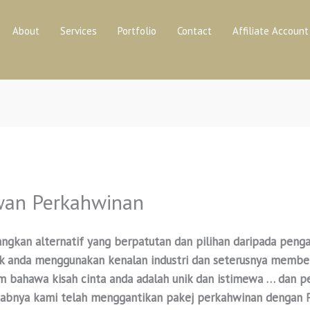
About
Services
Portfolio
Contact
Affiliate Account
wan Perkahwinan
gkan alternatif yang berpatutan dan pilihan daripada peng
k anda menggunakan kenalan industri dan seterusnya member
m bahawa kisah cinta anda adalah unik dan istimewa … dan 
sebabnya kami telah menggantikan pakej perkahwinan dengan