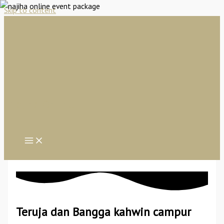
Skip to content
Najiha Online
Teruja dan Bangga kahwin campur