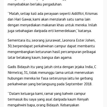
menyebabkan berlaku pergaduhan.
“Malah, setiap kali ada perayaan seperti Aidilfitri, Krismas
dan Hari Gawai, kami akan menziarah satu sama lain
dengan menyediakan makanan khas untuk mereka. Inilah
juga sebahagian daripada erti kemerdekaan,” katanya.
Sementara itu, seorang jururawat, Leonora Ester Johen,
30, berpendapat perkahwinan campur dapat membantu
mengembangkan keturunan hasil percampuran pelbagai
latar belakang kaum, bangsa dan agama.
Gadis Bidayuh itu yang jatuh cinta dengan jejaka India, C
Nirmelraj, 31, tidak menunggu lama untuk meneruskan
hubungan mereka ke fasa seterusnya iaitu ke gerbang
perkahwinan yang berlangsung pada September 2018.
“Dalam keluarga kami, ramai yang kahwin campur
termasuk ibu saya yang asal daripada kaum Kenyah
mengahwini bapa, orang Bidayuh. Kebanyakan