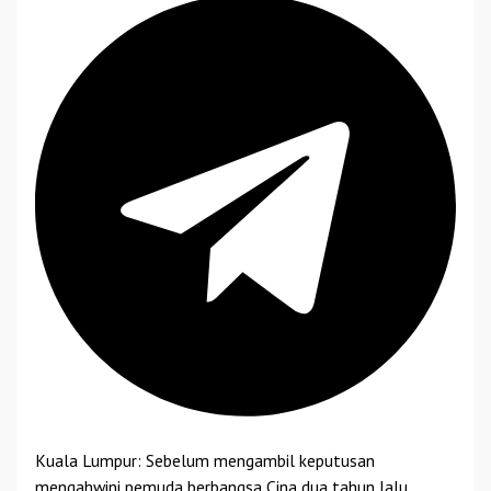
Kuala Lumpur: Sebelum mengambil keputusan
mengahwini pemuda berbangsa Cina dua tahun lalu,