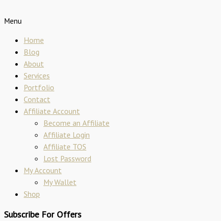
Menu
Home
Blog
About
Services
Portfolio
Contact
Affiliate Account
Become an Affiliate
Affiliate Login
Affiliate TOS
Lost Password
My Account
My Wallet
Shop
Subscribe For Offers