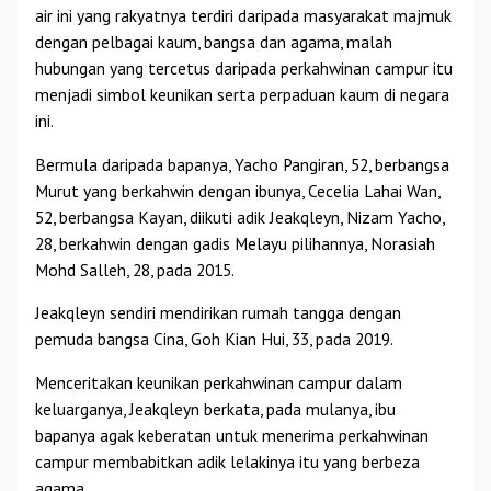
air ini yang rakyatnya terdiri daripada masyarakat majmuk
dengan pelbagai kaum, bangsa dan agama, malah
hubungan yang tercetus daripada perkahwinan campur itu
menjadi simbol keunikan serta perpaduan kaum di negara
ini.
Bermula daripada bapanya, Yacho Pangiran, 52, berbangsa
Murut yang berkahwin dengan ibunya, Cecelia Lahai Wan,
52, berbangsa Kayan, diikuti adik Jeakqleyn, Nizam Yacho,
28, berkahwin dengan gadis Melayu pilihannya, Norasiah
Mohd Salleh, 28, pada 2015.
Jeakqleyn sendiri mendirikan rumah tangga dengan
pemuda bangsa Cina, Goh Kian Hui, 33, pada 2019.
Menceritakan keunikan perkahwinan campur dalam
keluarganya, Jeakqleyn berkata, pada mulanya, ibu
bapanya agak keberatan untuk menerima perkahwinan
campur membabitkan adik lelakinya itu yang berbeza
agama.