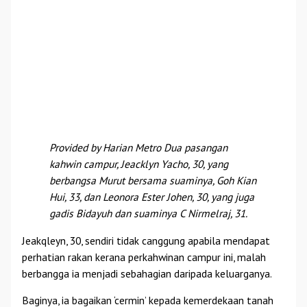
Provided by Harian Metro Dua pasangan
kahwin campur, Jeacklyn Yacho, 30, yang
berbangsa Murut bersama suaminya, Goh Kian
Hui, 33, dan Leonora Ester Johen, 30, yang juga
gadis Bidayuh dan suaminya C Nirmelraj, 31.
Jeakqleyn, 30, sendiri tidak canggung apabila mendapat
perhatian rakan kerana perkahwinan campur ini, malah
berbangga ia menjadi sebahagian daripada keluarganya.
Baginya, ia bagaikan ‘cermin’ kepada kemerdekaan tanah