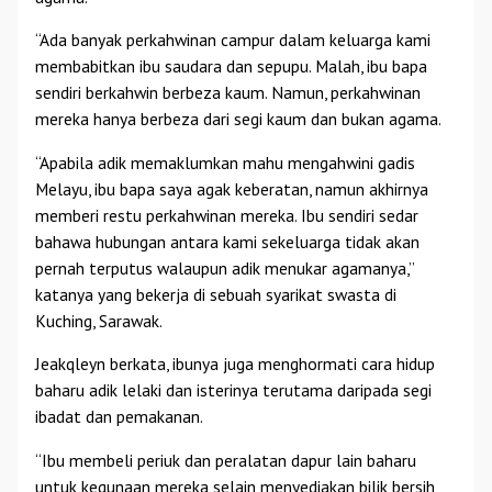
“Ada banyak perkahwinan campur dalam keluarga kami
membabitkan ibu saudara dan sepupu. Malah, ibu bapa
sendiri berkahwin berbeza kaum. Namun, perkahwinan
mereka hanya berbeza dari segi kaum dan bukan agama.
“Apabila adik memaklumkan mahu mengahwini gadis
Melayu, ibu bapa saya agak keberatan, namun akhirnya
memberi restu perkahwinan mereka. Ibu sendiri sedar
bahawa hubungan antara kami sekeluarga tidak akan
pernah terputus walaupun adik menukar agamanya,”
katanya yang bekerja di sebuah syarikat swasta di
Kuching, Sarawak.
Jeakqleyn berkata, ibunya juga menghormati cara hidup
baharu adik lelaki dan isterinya terutama daripada segi
ibadat dan pemakanan.
“Ibu membeli periuk dan peralatan dapur lain baharu
untuk kegunaan mereka selain menyediakan bilik bersih