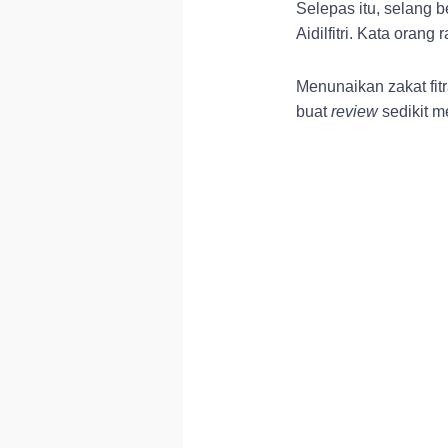
Selepas itu, selang 
Aidilfitri. Kata orang
Menunaikan zakat fitr
buat
review
sedikit m