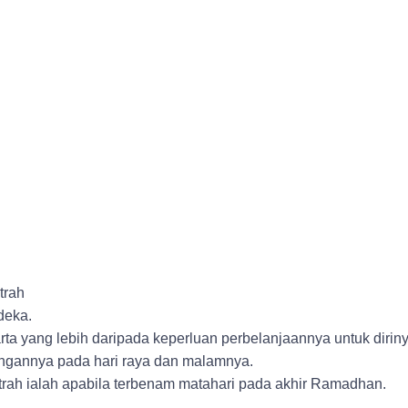
trah
deka.
ta yang lebih daripada keperluan perbelanjaannya untuk dirin
gannya pada hari raya dan malamnya.
itrah ialah apabila terbenam matahari pada akhir Ramadhan.