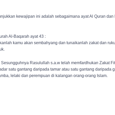
nunjukkan kewajipan ini adalah sebagaimana ayat Al Quran dan h
urah Al-Baqarah ayat 43 :
ikanlah kamu akan sembahyang dan tunaikanlah zakat dan ruk
uk.
: Sesungguhnya Rasulullah s.a.w telah memfardhukan Zakat Fi
ar satu gantang daripada tamar atau satu gantang daripada g
mba, lelaki dan perempuan di kalangan orang-orang Islam.