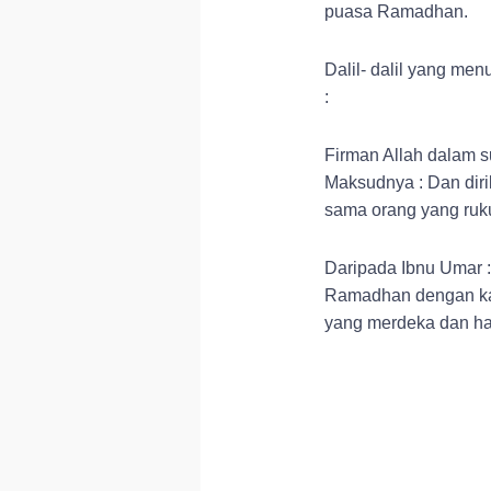
puasa Ramadhan.
Dalil- dalil yang me
:
Firman Allah dalam s
Maksudnya : Dan dir
sama orang yang ruk
Daripada Ibnu Umar 
Ramadhan dengan kad
yang merdeka dan ha