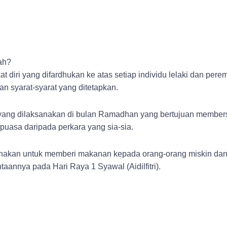
rah?
kat diri yang difardhukan ke atas setiap individu lelaki dan pe
 syarat-syarat yang ditetapkan.
 yang dilaksanakan di bulan Ramadhan yang bertujuan member
puasa daripada perkara yang sia-sia.
igunakan untuk memberi makanan kepada orang-orang miskin d
aannya pada Hari Raya 1 Syawal (Aidilfitri).