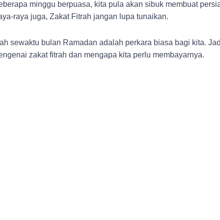
beberapa minggu berpuasa, kita pula akan sibuk membuat persi
 raya-raya juga, Zakat Fitrah jangan lupa tunaikan.
ah sewaktu bulan Ramadan adalah perkara biasa bagi kita. Jadi 
engenai zakat fitrah dan mengapa kita perlu membayarnya.