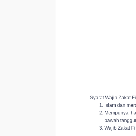
Syarat Wajib Zakat Fi
Islam dan mer
Mempunyai har
bawah tanggun
Wajib Zakat F