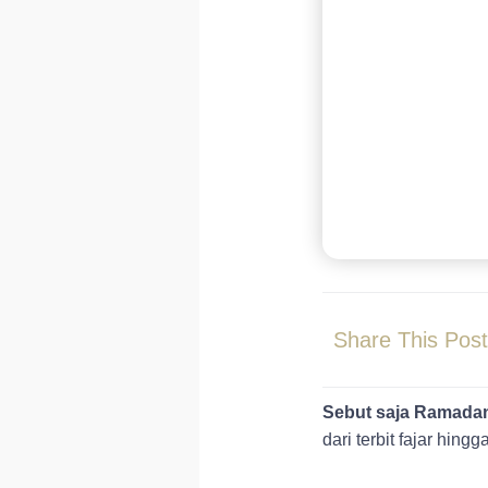
Share This Pos
Sebut saja Ramada
dari terbit fajar hin