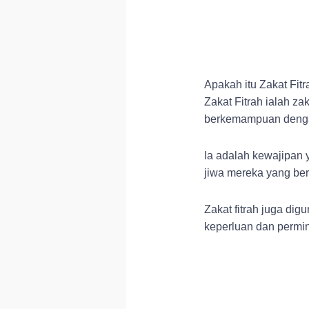
Apakah itu Zakat Fit
Zakat Fitrah ialah za
berkemampuan dengan
Ia adalah kewajipan
jiwa mereka yang ber
Zakat fitrah juga d
keperluan dan permint