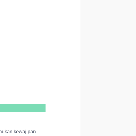
rdhukan kewajipan