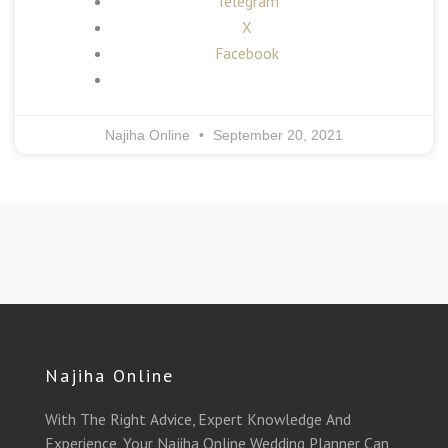
Telegram
X
Facebook
Najiha Online
September 20, 2021
Najiha Online
With The Right Advice, Expert Knowledge And
Experience, Your Najiha Online Wedding Planner Can