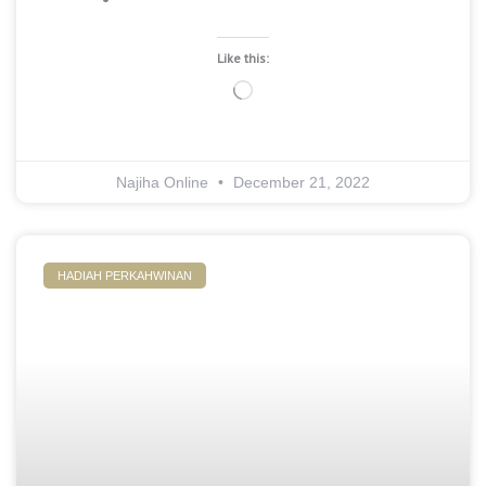
Like this:
Loading…
Najiha Online
December 21, 2022
HADIAH PERKAHWINAN