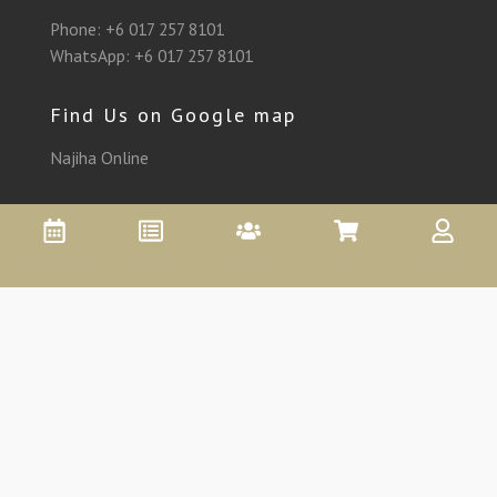
Phone:
+6 017 257 8101
WhatsApp:
+6 017 257 8101
Find Us on Google map
Najiha Online
Appointment
Promo
Affiliate
Shop
Account