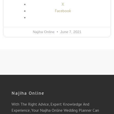
X
Facebook
Najiha Online
June 7, 2021
Najiha Online
With The Right Advice, Expert Knowledge And
Experience, Your Najiha Online Wedding Planner Can