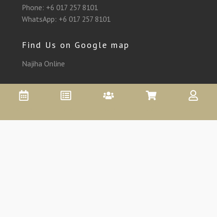
Phone:
+6 017 257 8101
WhatsApp:
+6 017 257 8101
Find Us on Google map
Najiha Online
Appointment
Promo
Affiliate
Shop
Account