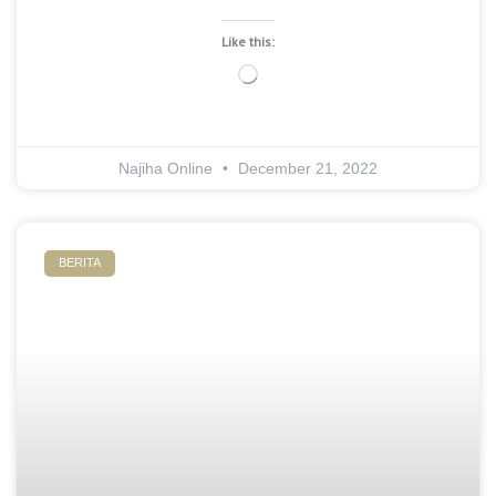
Like this:
Loading…
Najiha Online
December 21, 2022
BERITA