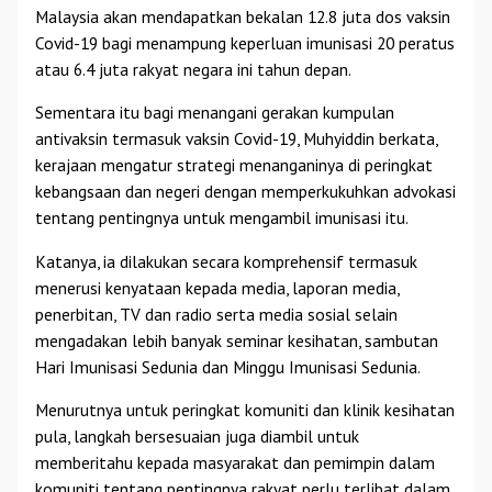
Malaysia akan mendapatkan bekalan 12.8 juta dos vaksin
Covid-19 bagi menampung keperluan imunisasi 20 peratus
atau 6.4 juta rakyat negara ini tahun depan.
Sementara itu bagi menangani gerakan kumpulan
antivaksin termasuk vaksin Covid-19, Muhyiddin berkata,
kerajaan mengatur strategi menanganinya di peringkat
kebangsaan dan negeri dengan memperkukuhkan advokasi
tentang pentingnya untuk mengambil imunisasi itu.
Katanya, ia dilakukan secara komprehensif termasuk
menerusi kenyataan kepada media, laporan media,
penerbitan, TV dan radio serta media sosial selain
mengadakan lebih banyak seminar kesihatan, sambutan
Hari Imunisasi Sedunia dan Minggu Imunisasi Sedunia.
Menurutnya untuk peringkat komuniti dan klinik kesihatan
pula, langkah bersesuaian juga diambil untuk
memberitahu kepada masyarakat dan pemimpin dalam
komuniti tentang pentingnya rakyat perlu terlibat dalam