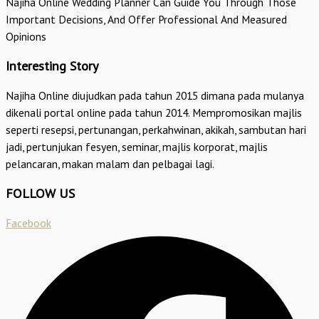
Najiha Online Wedding Planner Can Guide You Through Those
Important Decisions, And Offer Professional And Measured
Opinions
Interesting Story
Najiha Online diujudkan pada tahun 2015 dimana pada mulanya
dikenali portal online pada tahun 2014. Mempromosikan majlis
seperti resepsi, pertunangan, perkahwinan, akikah, sambutan hari
jadi, pertunjukan fesyen, seminar, majlis korporat, majlis
pelancaran, makan malam dan pelbagai lagi.
FOLLOW US
Facebook