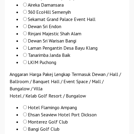
Aireka Damansara
360 EcoHill Semenyih
Sekamat Grand Palace Event Hall
Dewan Sri Endon
Rinjani Majestic Shah Alam
Dewan Sri Warisan Bangi
Laman Pengantin Desa Bayu Klang
Tanarimba Janda Baik
LKIM Puchong
Anggaran Harga Pakej Lengkap Termasuk Dewan / Hall /
Ballroom / Banquet Hall / Event Space / Mall /
Bungalow / Villa
Hotel / Kelab Golf Resort / Bungalow
Hotel Flamingo Ampang
Ehsan Seaview Hotel Port Dickson
Monterez Golf Club
Bangi Golf Club