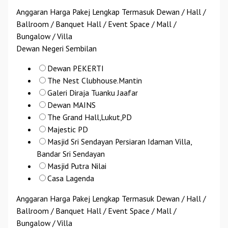
Anggaran Harga Pakej Lengkap Termasuk Dewan / Hall /
Ballroom / Banquet Hall / Event Space / Mall /
Bungalow / Villa
Dewan Negeri Sembilan
Dewan PEKERTI
The Nest Clubhouse.Mantin
Galeri Diraja Tuanku Jaafar
Dewan MAINS
The Grand Hall,Lukut,PD
Majestic PD
Masjid Sri Sendayan Persiaran Idaman Villa,
Bandar Sri Sendayan
Masjid Putra Nilai
Casa Lagenda
Anggaran Harga Pakej Lengkap Termasuk Dewan / Hall /
Ballroom / Banquet Hall / Event Space / Mall /
Bungalow / Villa