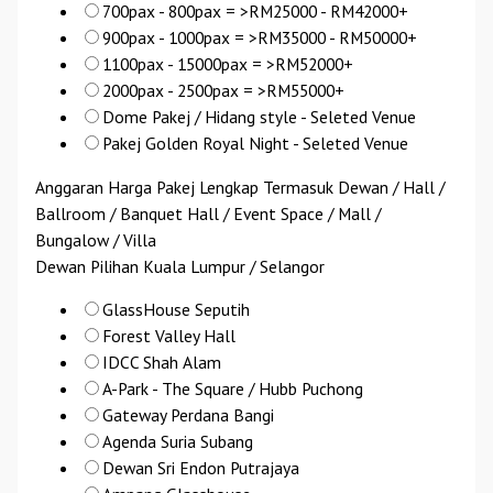
700pax - 800pax = >RM25000 - RM42000+
900pax - 1000pax = >RM35000 - RM50000+
1100pax - 15000pax = >RM52000+
2000pax - 2500pax = >RM55000+
Dome Pakej / Hidang style - Seleted Venue
Pakej Golden Royal Night - Seleted Venue
Anggaran Harga Pakej Lengkap Termasuk Dewan / Hall /
Ballroom / Banquet Hall / Event Space / Mall /
Bungalow / Villa
Dewan Pilihan Kuala Lumpur / Selangor
GlassHouse Seputih
Forest Valley Hall
IDCC Shah Alam
A-Park - The Square / Hubb Puchong
Gateway Perdana Bangi
Agenda Suria Subang
Dewan Sri Endon Putrajaya