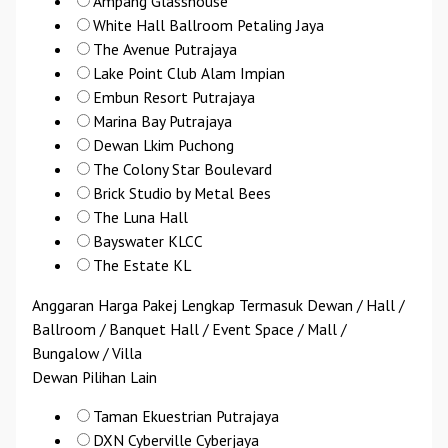
Ampang Glasshouse
White Hall Ballroom Petaling Jaya
The Avenue Putrajaya
Lake Point Club Alam Impian
Embun Resort Putrajaya
Marina Bay Putrajaya
Dewan Lkim Puchong
The Colony Star Boulevard
Brick Studio by Metal Bees
The Luna Hall
Bayswater KLCC
The Estate KL
Anggaran Harga Pakej Lengkap Termasuk Dewan / Hall /
Ballroom / Banquet Hall / Event Space / Mall /
Bungalow / Villa
Dewan Pilihan Lain
Taman Ekuestrian Putrajaya
DXN Cyberville Cyberjaya