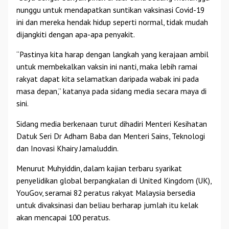
nunggu untuk mendapatkan suntikan vaksinasi Covid-19
ini dan mereka hendak hidup seperti normal, tidak mudah
dijangkiti dengan apa-apa penyakit.
“Pastinya kita harap dengan langkah yang kerajaan ambil
untuk membekalkan vaksin ini nanti, maka lebih ramai
rakyat dapat kita selamatkan daripada wabak ini pada
masa depan,” katanya pada sidang media secara maya di
sini.
Sidang media berkenaan turut dihadiri Menteri Kesihatan
Datuk Seri Dr Adham Baba dan Menteri Sains, Teknologi
dan Inovasi Khairy Jamaluddin.
Menurut Muhyiddin, dalam kajian terbaru syarikat
penyelidikan global berpangkalan di United Kingdom (UK),
YouGov, seramai 82 peratus rakyat Malaysia bersedia
untuk divaksinasi dan beliau berharap jumlah itu kelak
akan mencapai 100 peratus.