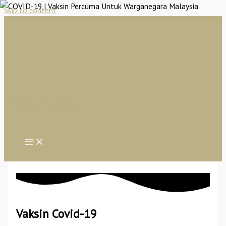
Skip to content
Najiha Online
Vaksin Covid-19